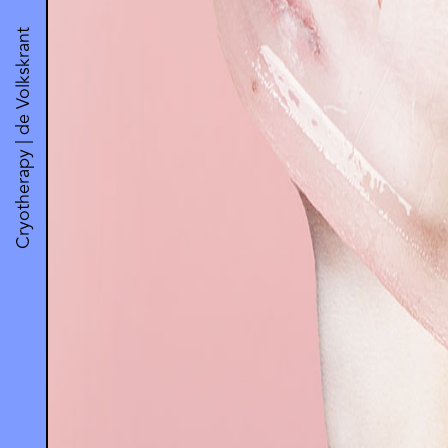
Cryotherapy | de Volkskrant