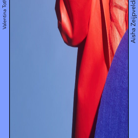
Valentina Toth | Wilbloei
Aisha Zeijpveld