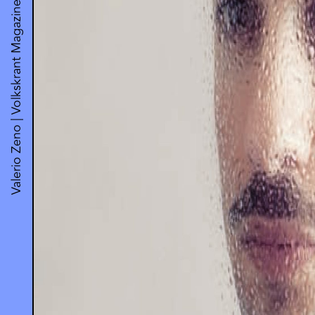
Valerio Zeno | Volkskrant Magazine